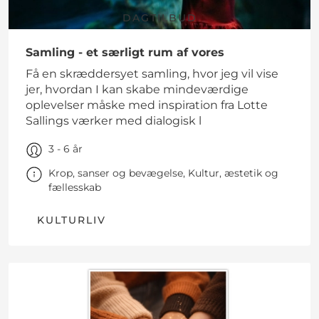
DAGTILBUD
Samling - et særligt rum af vores
Få en skræddersyet samling, hvor jeg vil vise
jer, hvordan I kan skabe mindeværdige
oplevelser måske med inspiration fra Lotte
Sallings værker med dialogisk l
3 - 6 år
Krop, sanser og bevægelse, Kultur, æstetik og
fællesskab
KULTURLIV