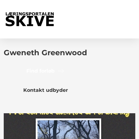
Gweneth Greenwood
Find forløb
Kontakt udbyder