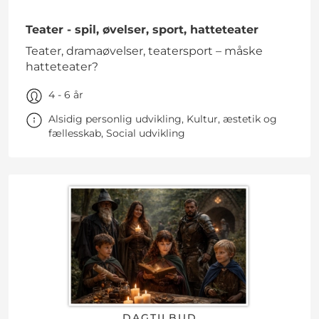
Teater - spil, øvelser, sport, hatteteater
Teater, dramaøvelser, teatersport – måske
hatteteater?
4 - 6 år
Alsidig personlig udvikling, Kultur, æstetik og
fællesskab, Social udvikling
DAGTILBUD