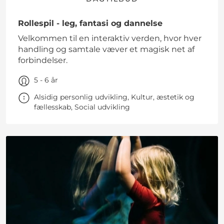
Rollespil - leg, fantasi og dannelse
Velkommen til en interaktiv verden, hvor hver
handling og samtale væver et magisk net af
forbindelser.
5 - 6 år
Alsidig personlig udvikling, Kultur, æstetik og
fællesskab, Social udvikling