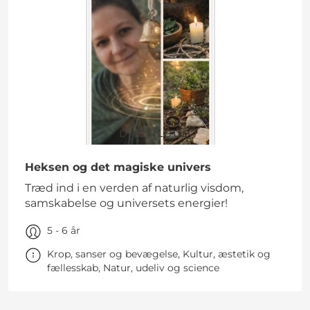
DAGTILBUD
Heksen og det magiske univers
Træd ind i en verden af naturlig visdom,
samskabelse og universets energier!
5 - 6 år
Krop, sanser og bevægelse, Kultur, æstetik og
fællesskab, Natur, udeliv og science