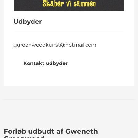
Udbyder
ggreenwoodkunst@hotmail.com
Kontakt udbyder
Forløb udbudt af Gweneth