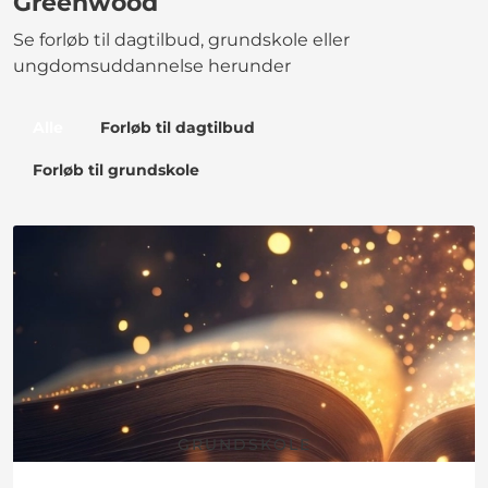
Greenwood
Se forløb til dagtilbud, grundskole eller
ungdomsuddannelse herunder
Alle
Forløb til dagtilbud
Forløb til grundskole
GRUNDSKOLE