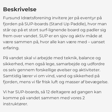
Beskrivelse
Fursund Idrætsforening invitere jer på eventyr på
fjorden på SUP-boards (Stand Up Paddle), hvor man
står op på et stort surf-lignende board og padler sig
frem over vandet. SUP er en sjov og aktiv måde at
være sammen på, hvor alle kan være med – uanset
erfaring.
På vandet skal vi arbejde med teknik, balance og
sikkerhed, men også lege, samarbejde og udfordre
os selv gennem forskellige øvelser og aktiviteter.
Samtidig lærer vi om vind, vand og sikkerhed på
fjorden, mens vi får frisk luft og masser af bevægelse.
Vi har SUP-boards, så 12 deltagere ad gangen kan
komme på vandet sammen med vores 2
instruktører.