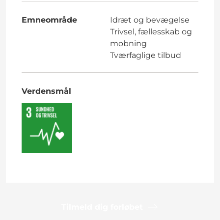
Emneområde
Idræt og bevægelse
Trivsel, fællesskab og
mobning
Tværfaglige tilbud
Verdensmål
Tilmeld dig forløbet