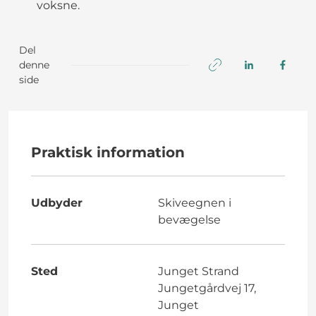
voksne.
Del
denne
side
Praktisk information
Udbyder
Skiveegnen i
bevægelse
Sted
Junget Strand
Jungetgårdvej 17,
Junget