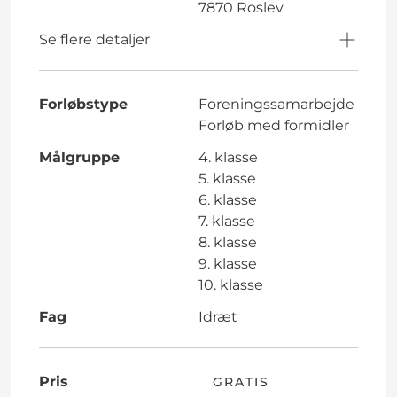
7870 Roslev
Se flere detaljer
Forløbstype
Foreningssamarbejde
Forløb med formidler
Målgruppe
4. klasse
5. klasse
6. klasse
7. klasse
8. klasse
9. klasse
10. klasse
Fag
Idræt
Pris
GRATIS