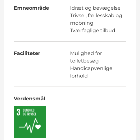
Emneområde
Idræt og bevægelse
Trivsel, fællesskab og
mobning
Tværfaglige tilbud
Faciliteter
Mulighed for
toiletbesøg
Handicapvenlige
forhold
Verdensmål