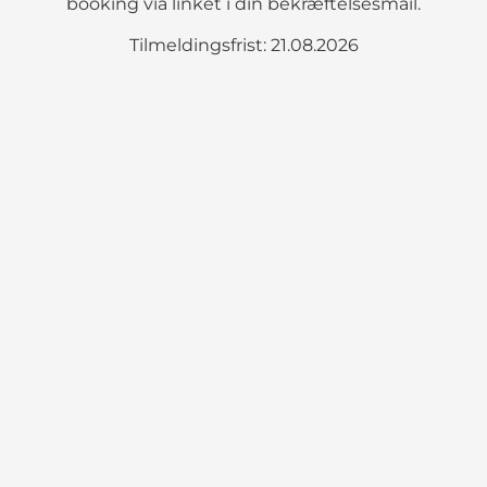
booking via linket i din bekræftelsesmail.
Tilmeldingsfrist: 21.08.2026