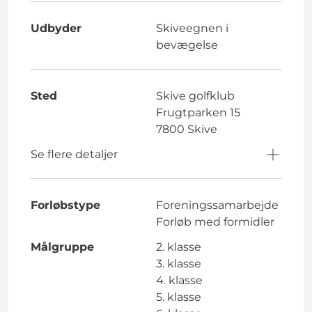
Udbyder
Skiveegnen i
bevægelse
Sted
Skive golfklub
Frugtparken 15
7800 Skive
Se flere detaljer
Forløbstype
Foreningssamarbejde
Forløb med formidler
Målgruppe
2. klasse
3. klasse
4. klasse
5. klasse