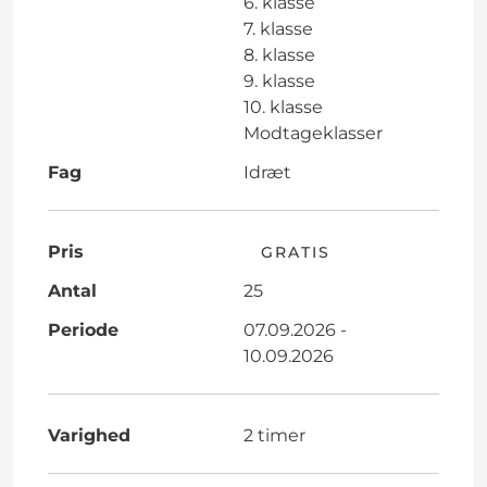
6. klasse
7. klasse
8. klasse
9. klasse
10. klasse
Modtageklasser
Fag
Idræt
Pris
GRATIS
Antal
25
Periode
07.09.2026 -
10.09.2026
Varighed
2 timer