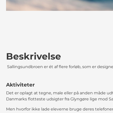
Beskrivelse
Sallingsundbroen er ét af flere forløb, som er designe
Aktiviteter
Det er oplagt at tegne, male eller på anden måde udtr
Danmarks flotteste udsigter fra Glyngøre lige mod S
Men hvorfor ikke lade eleverne bruge deres telefone