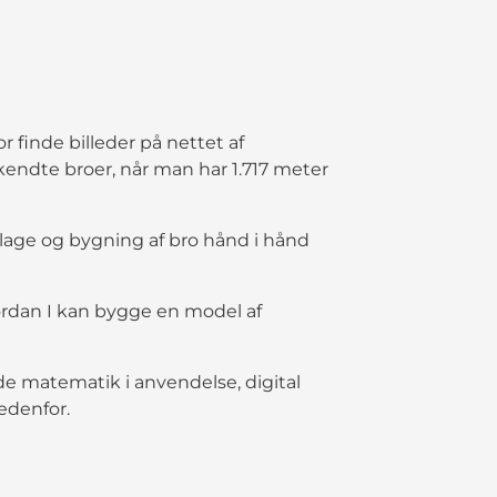
 finde billeder på nettet af
endte broer, når man har 1.717 meter
ollage og bygning af bro hånd i hånd
vordan I kan bygge en model af
de matematik i anvendelse, digital
edenfor.