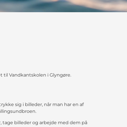
t til Vandkantskolen i Glyngøre.
ykke sig i billeder, når man har en af
allingsundbroen.
r, tage billeder og arbejde med dem på