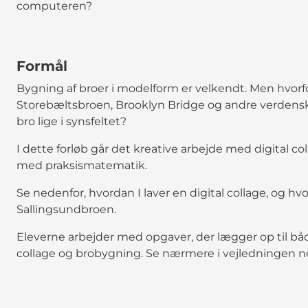
computeren?
Formål
Bygning af broer i modelform er velkendt. Men hvorfor
Storebæltsbroen, Brooklyn Bridge og andre verdensk
bro lige i synsfeltet?
I dette forløb går det kreative arbejde med digital c
med praksismatematik.
Se nedenfor, hvordan I laver en digital collage, og h
Sallingsundbroen.
Eleverne arbejder med opgaver, der lægger op til bå
collage og brobygning. Se nærmere i vejledningen n