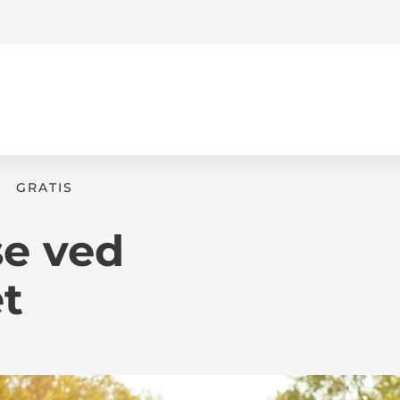
GRATIS
e ved
t