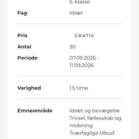
6. klasse
Fag
Idræt
Pris
GRATIS
Antal
30
Periode
07.09.2026 -
11.09.2026
Varighed
1.5 time
Emneområde
Idræt og bevægelse
Trivsel, fællesskab og
mobning
Tværfaglige tilbud