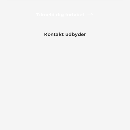
Tilmeld dig forløbet
Kontakt udbyder