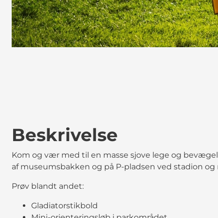
Beskrivelse
Kom og vær med til en masse sjove lege og bevægel
af museumsbakken og på P-pladsen ved stadion og
Prøv blandt andet:
Gladiatorstikbold
Mini-orienteringsløb i parkområdet