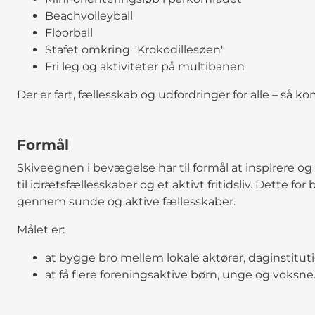
Beachvolleyball
Floorball
Stafet omkring "Krokodillesøen"
Fri leg og aktiviteter på multibanen
Der er fart, fællesskab og udfordringer for alle – så 
Formål
Skiveegnen i bevægelse har til formål at inspirere
til idrætsfællesskaber og et aktivt fritidsliv. Dette for 
gennem sunde og aktive fællesskaber.
Målet er:
at bygge bro mellem lokale aktører, daginstitu
at få flere foreningsaktive børn, unge og voksne