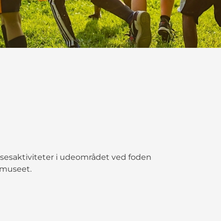
sesaktiviteter i udeområdet ved foden
 museet.