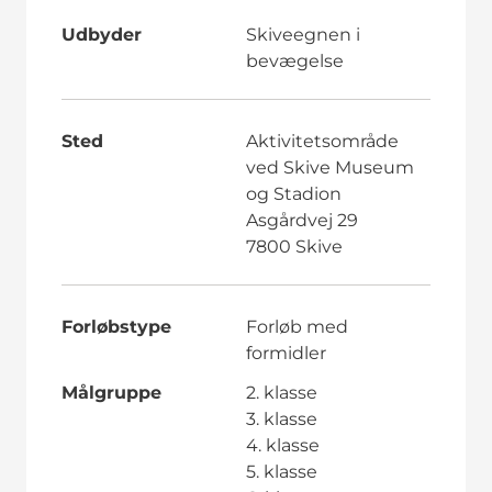
Udbyder
Skiveegnen i
bevægelse
Sted
Aktivitetsområde
ved Skive Museum
og Stadion
Asgårdvej 29
7800 Skive
Forløbstype
Forløb med
formidler
Målgruppe
2. klasse
3. klasse
4. klasse
5. klasse