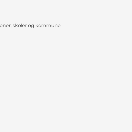
tioner, skoler og kommune
.