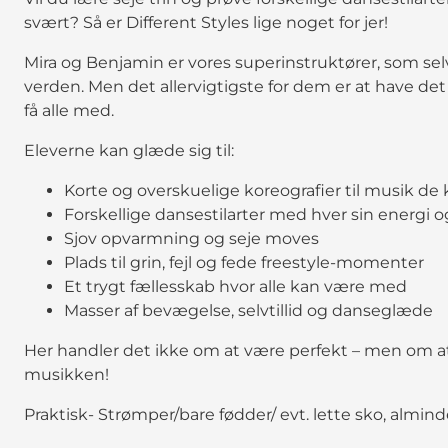
svært? Så er Different Styles lige noget for jer!
Mira og Benjamin er vores superinstruktører, som sel
verden. Men det allervigtigste for dem er at have 
få alle med.
Eleverne kan glæde sig til:
Korte og overskuelige koreografier til musik de
Forskellige dansestilarter med hver sin energi
Sjov opvarmning og seje moves
Plads til grin, fejl og fede freestyle-momenter
Et trygt fællesskab hvor alle kan være med
Masser af bevægelse, selvtillid og danseglæde
Her handler det ikke om at være perfekt – men om a
musikken!
Praktisk- Strømper/bare fødder/ evt. lette sko, almi