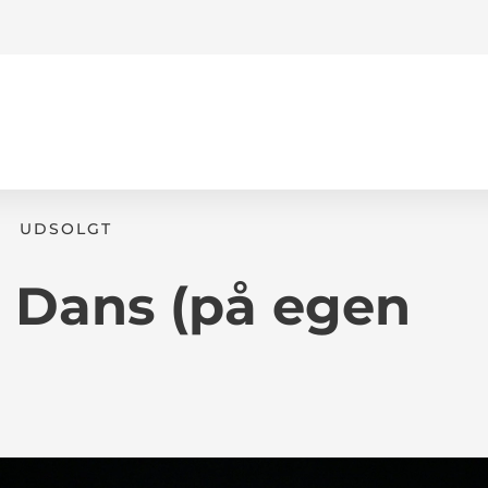
UDSOLGT
 - Dans (på egen