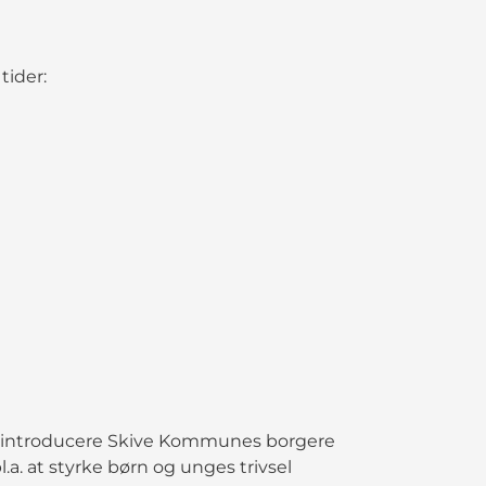
 tider:
 og introducere Skive Kommunes borgere
bl.a. at styrke børn og unges trivsel