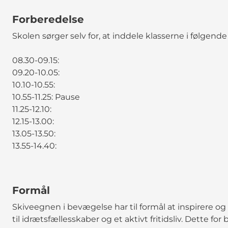
Forberedelse
Skolen sørger selv for, at inddele klasserne i følgende
08.30-09.15:
09.20-10.05:
10.10-10.55:
10.55-11.25: Pause
11.25-12.10:
12.15-13.00:
13.05-13.50:
13.55-14.40:
Formål
Skiveegnen i bevægelse har til formål at inspirere
til idrætsfællesskaber og et aktivt fritidsliv. Dette for 