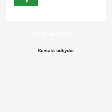
Tilmeld dig forløbet
Kontakt udbyder