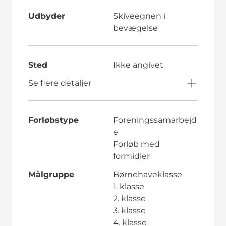
Udbyder
Skiveegnen i
bevægelse
Sted
Ikke angivet
Se flere detaljer
Forløbstype
Foreningssamarbejd
e
Forløb med
formidler
Målgruppe
Børnehaveklasse
1. klasse
2. klasse
3. klasse
4. klasse