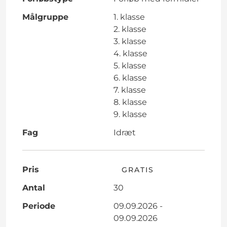
Målgruppe
1. klasse
2. klasse
3. klasse
4. klasse
5. klasse
6. klasse
7. klasse
8. klasse
9. klasse
Fag
Idræt
Pris
GRATIS
Antal
30
Periode
09.09.2026 -
09.09.2026