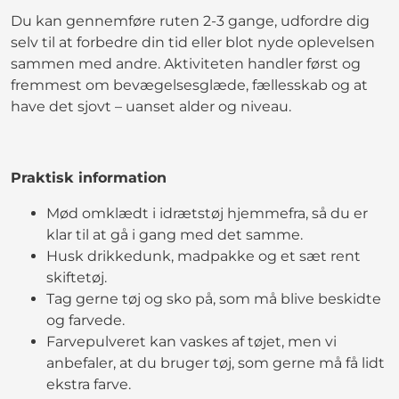
Du kan gennemføre ruten 2-3 gange, udfordre dig
selv til at forbedre din tid eller blot nyde oplevelsen
sammen med andre. Aktiviteten handler først og
fremmest om bevægelsesglæde, fællesskab og at
have det sjovt – uanset alder og niveau.
Praktisk information
Mød omklædt i idrætstøj hjemmefra, så du er
klar til at gå i gang med det samme.
Husk drikkedunk, madpakke og et sæt rent
skiftetøj.
Tag gerne tøj og sko på, som må blive beskidte
og farvede.
Farvepulveret kan vaskes af tøjet, men vi
anbefaler, at du bruger tøj, som gerne må få lidt
ekstra farve.