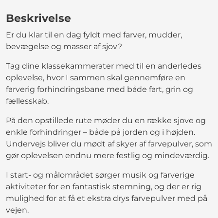
Beskrivelse
Er du klar til en dag fyldt med farver, mudder,
bevægelse og masser af sjov?
Tag dine klassekammerater med til en anderledes
oplevelse, hvor I sammen skal gennemføre en
farverig forhindringsbane med både fart, grin og
fællesskab.
På den opstillede rute møder du en række sjove og
enkle forhindringer – både på jorden og i højden.
Undervejs bliver du mødt af skyer af farvepulver, som
gør oplevelsen endnu mere festlig og mindeværdig.
I start- og målområdet sørger musik og farverige
aktiviteter for en fantastisk stemning, og der er rig
mulighed for at få et ekstra drys farvepulver med på
vejen.