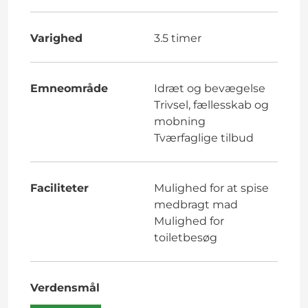
Varighed
3.5 timer
Emneområde
Idræt og bevægelse
Trivsel, fællesskab og
mobning
Tværfaglige tilbud
Faciliteter
Mulighed for at spise
medbragt mad
Mulighed for
toiletbesøg
Verdensmål