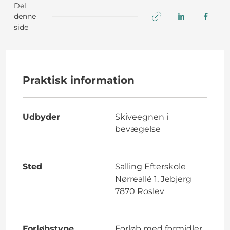
Del
denne
side
Praktisk information
Udbyder
Skiveegnen i
bevægelse
Sted
Salling Efterskole
Nørreallé 1, Jebjerg
7870 Roslev
Forløbstype
Forløb med formidler