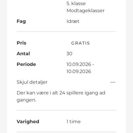
5. klasse
Modtageklasser
Fag
Idræt
Pris
GRATIS
Antal
30
Periode
10.09.2026 -
10.09.2026
Skjul detaljer
Der kan være i alt 24 spillere igang ad
gangen.
Varighed
1 time