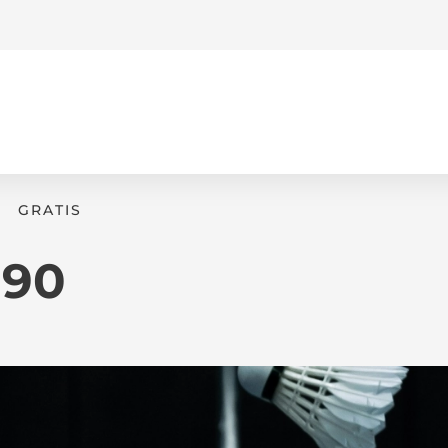
GRATIS
B90