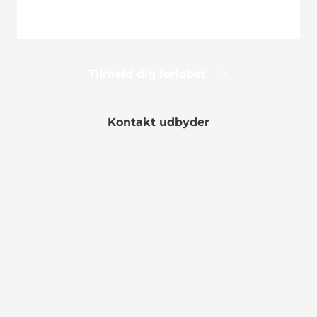
Tilmeld dig forløbet
Kontakt udbyder