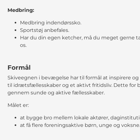
Medbring:
Medbring indendørssko.
Sportstøj anbefales.
Har du din egen ketcher, må du meget gerne ta
os.
Formål
Skiveegnen i bevægelse har til formål at inspirere
til idrætsfællesskaber og et aktivt fritidsliv. Dette for 
gennem sunde og aktive fællesskaber.
Målet er:
at bygge bro mellem lokale aktører, daginstitu
at få flere foreningsaktive børn, unge og voksne