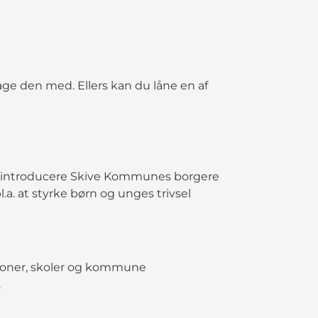
ge den med. Ellers kan du låne en af
 og introducere Skive Kommunes borgere
bl.a. at styrke børn og unges trivsel
tioner, skoler og kommune
.