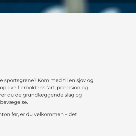
re sportsgrene? Kom med til en sjov og
opleve fjerboldens fart, præcision og
ærer du de grundlæggende slag og
g bevægelse.
ton før, er du velkommen – det