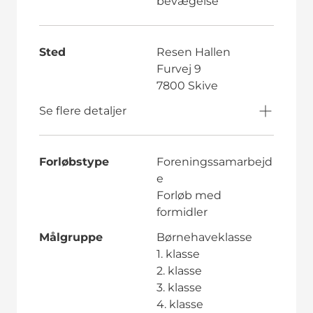
bevægelse
Sted
Resen Hallen
Furvej 9
7800 Skive
Se flere detaljer
Forløbstype
Foreningssamarbejd
e
Forløb med
formidler
Målgruppe
Børnehaveklasse
1. klasse
2. klasse
3. klasse
4. klasse