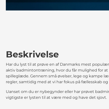
Beskrivelse
Har du lyst til at prøve en af Danmarks mest populæ
aktiv badmintontræning, hvor du får mulighed for at 
spilleglæde. Gennem små øvelser, lege og kampe l
regler, samtidig med at vi har fokus på fællesskab o
Uanset om du er nybegynder eller har prøvet badmin
vigtigste er lysten til at være med og have det sjovt.