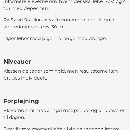
informere eleverne om, hvem der skal løbe 1-2-3 og 4
tur med depechen.
På Skive Stadion er skiftezonen mellem de gule
afmærkninger - dvs. 30 m.
Piger løber mod piger - drenge mod drenge.
Niveauer
Klassen deltager som hold, men resultaterne kan
bruges individuelt.
Forplejning
Eleverne skal medbringe madpakker og drikkevarer
til dagen.
Der vil være morgenkaffe til de deltagende lærere,