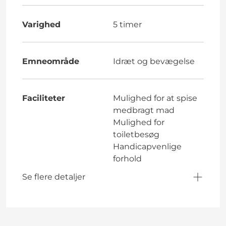
Varighed
5 timer
Emneområde
Idræt og bevægelse
Faciliteter
Mulighed for at spise
medbragt mad
Mulighed for
toiletbesøg
Handicapvenlige
forhold
Se flere detaljer