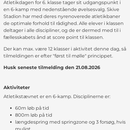
Atletikdagen for 6. klasse tager sit udgangspunkt i
en 6-kamp med nedenstående øvelsesvalg. Skive
Stadion har med deres nyrenoverede atletikbaner
de optimale forhold til rådighed. Alle elever i klassen
deltager i alle discipliner, og de er dermed med til i
fællesskabets ånd at score point til klassen.
Der kan max. være 12 klasser i aktivitet denne dag, så
tilmeldingen er efter "først til mølle" princippet.
Husk seneste tilmelding den 21.08.2026
Aktiviteter
Atletikstævnet er en 6-kamp. Disciplinerne er:
60m løb på tid
800m løb på tid
længdespring med springzone og 3 forsøg, hvis
muligt