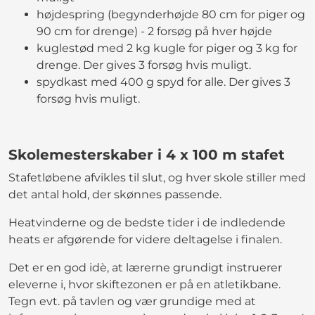
højdespring (begynderhøjde 80 cm for piger og
90 cm for drenge) - 2 forsøg på hver højde
kuglestød med 2 kg kugle for piger og 3 kg for
drenge. Der gives 3 forsøg hvis muligt.
spydkast med 400 g spyd for alle. Der gives 3
forsøg hvis muligt.
Skolemesterskaber i 4 x 100 m stafet
Stafetløbene afvikles til slut, og hver skole stiller med
det antal hold, der skønnes passende.
Heatvinderne og de bedste tider i de indledende
heats er afgørende for videre deltagelse i finalen.
Det er en god idè, at lærerne grundigt instruerer
eleverne i, hvor skiftezonen er på en atletikbane.
Tegn evt. på tavlen og vær grundige med at