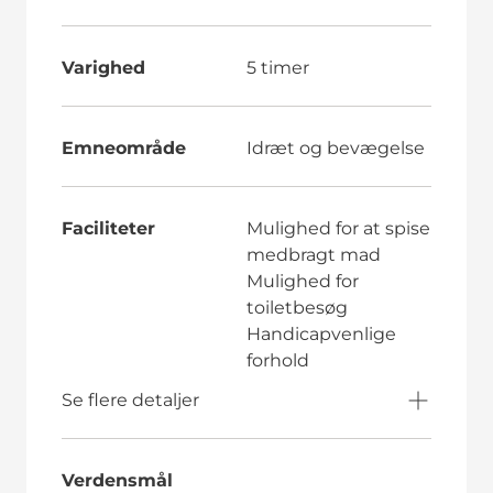
Varighed
5 timer
Emneområde
Idræt og bevægelse
Faciliteter
Mulighed for at spise
medbragt mad
Mulighed for
toiletbesøg
Handicapvenlige
forhold
Se flere detaljer
Verdensmål