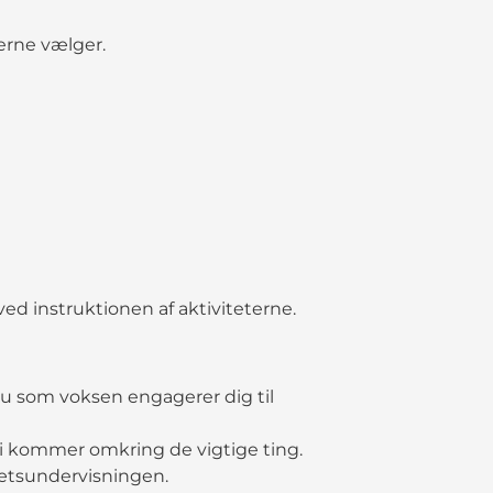
erne vælger.
 ved instruktionen af aktiviteterne.
du som voksen engagerer dig til
vi kommer omkring de vigtige ting.
rætsundervisningen.