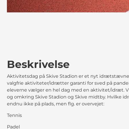
Beskrivelse
Aktivitetsdag på Skive Stadion er et nyt idrætstævne
valgfrie aktiviteter/idrætter garanti for sved på pande
eleverne vælger en hel dag med en aktivitet/idræt. Vi
og omkring Skive Stadion og Skive midtby. Hvilke idr
endnu ikke på plads, men flg. er overvejet:
Tennis
Padel