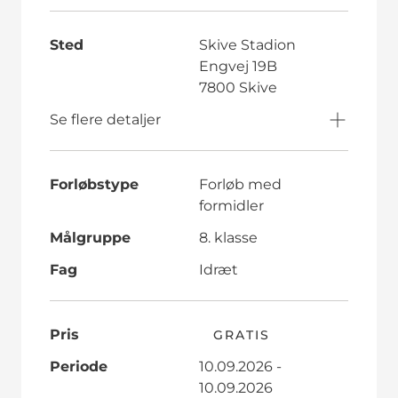
Sted
Skive Stadion
Engvej 19B
7800 Skive
Se flere detaljer
Forløbstype
Forløb med
formidler
Målgruppe
8. klasse
Fag
Idræt
Pris
GRATIS
Periode
10.09.2026 -
10.09.2026