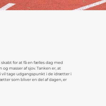
 skabt for at få en fælles dag med
n og masser af sjov. Tanken er, at
 vil tage udgangspunkt i de idrætter i
ætter som bliver en del af dagen, er