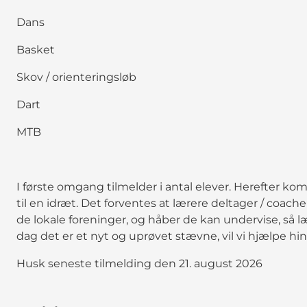
Dans
Basket
Skov / orienteringsløb
Dart
MTB
I første omgang tilmelder i antal elever. Herefter ko
til en idræt. Det forventes at lærere deltager / coac
de lokale foreninger, og håber de kan undervise, så
dag det er et nyt og uprøvet stævne, vil vi hjælpe 
Husk seneste tilmelding den 21. august 2026