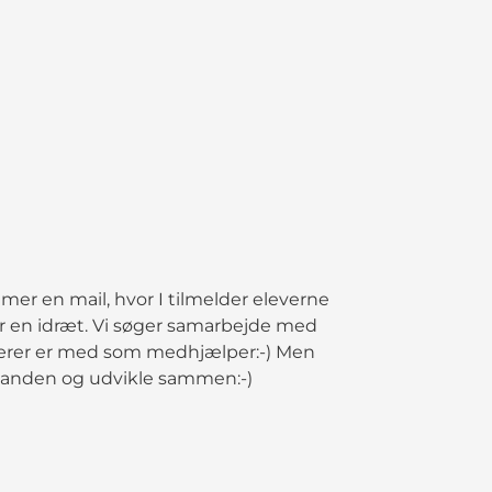
mmer en mail, hvor I tilmelder eleverne
her en idræt. Vi søger samarbejde med
 lærer er med som medhjælper:-) Men
hinanden og udvikle sammen:-)