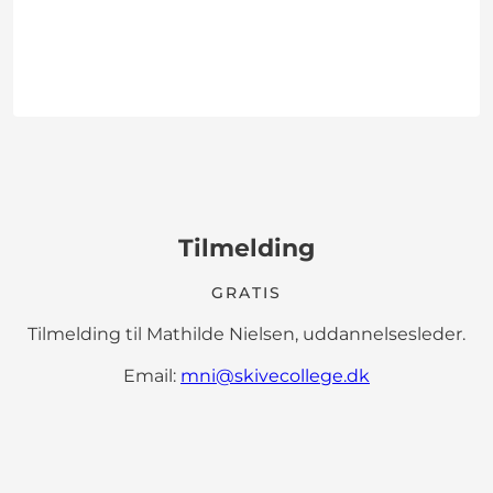
Tilmelding
GRATIS
Tilmelding til Mathilde Nielsen, uddannelsesleder.
Email:
mni@skivecollege.dk