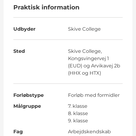
Praktisk information
Udbyder
Skive College
Sted
Skive College,
Kongsvingervej 1
(EUD) og Arvikavej 2b
(HHX og HTX)
Forløbstype
Forløb med formidler
Målgruppe
7. klasse
8. klasse
9. klasse
Fag
Arbejdskendskab