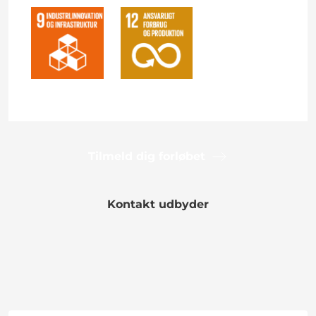
Tilmeld dig forløbet
Kontakt udbyder