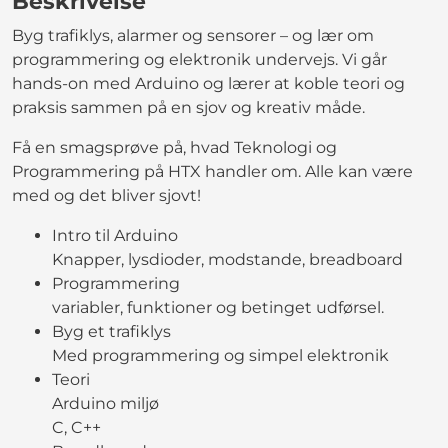
Beskrivelse
Byg trafiklys, alarmer og sensorer – og lær om
programmering og elektronik undervejs. Vi går
hands-on med Arduino og lærer at koble teori og
praksis sammen på en sjov og kreativ måde.
Få en smagsprøve på, hvad Teknologi og
Programmering på HTX handler om. Alle kan være
med og det bliver sjovt!
Intro til Arduino
Knapper, lysdioder, modstande, breadboard
Programmering
variabler, funktioner og betinget udførsel.
Byg et trafiklys
Med programmering og simpel elektronik
Teori
Arduino miljø
C, C++