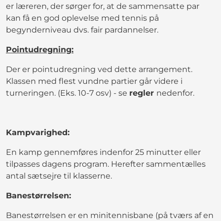
er læreren, der sørger for, at de sammensatte par
kan få en god oplevelse med tennis på
begynderniveau dvs. fair pardannelser.
Pointudregning:
Der er pointudregning ved dette arrangement.
Klassen med flest vundne partier går videre i
turneringen. (Eks. 10-7 osv) - se
regler
nedenfor.
Kampvarighed:
En kamp gennemføres indenfor 25 minutter eller
tilpasses dagens program. Herefter sammentælles
antal sætsejre til klasserne.
Banestørrelsen:
Banestørrelsen er en minitennisbane (på tværs af en