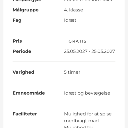
Målgruppe
4. klasse
Fag
Idræt
Pris
GRATIS
Periode
25.05.2027 - 25.05.2027
Varighed
5 timer
Emneområde
Idræt og bevægelse
Faciliteter
Mulighed for at spise
medbragt mad
Mulighed for