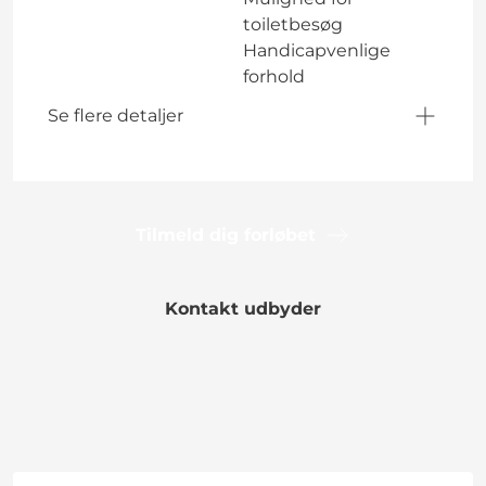
toiletbesøg
Handicapvenlige
forhold
Se flere detaljer
Tilmeld dig forløbet
Kontakt udbyder