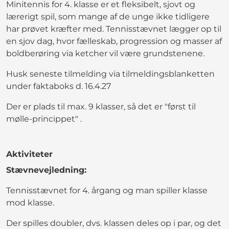
Minitennis for 4. klasse er et fleksibelt, sjovt og
lærerigt spil, som mange af de unge ikke tidligere
har prøvet kræfter med. Tennisstævnet lægger op til
en sjov dag, hvor fælleskab, progression og masser af
boldberøring via ketcher vil være grundstenene.
Husk seneste tilmelding via tilmeldingsblanketten
under faktaboks d. 16.4.27
Der er plads til max. 9 klasser, så det er "først til
mølle-princippet" .
Aktiviteter
Stævnevejledning:
Tennisstævnet for 4. årgang og man spiller klasse
mod klasse.
Der spilles doubler, dvs. klassen deles op i par, og det