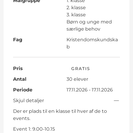
Målgruppe
1. klasse
2. klasse
3. klasse
Børn og unge med
særlige behov
Fag
Kristendomskundska
b
Pris
GRATIS
Antal
30 elever
Periode
17.11.2026 - 17.11.2026
Skjul detaljer
Der er plads til en klasse til hver af de to
events.
Event 1: 9.00-10.15