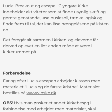
Lucia: Breakout og escape i Glyngøre Kirke
indeholder aktiviteter som at finde usynlig skrift og
gemte genstande, løse puslespil, tænke logisk og
finde frem til tal, der kan låse hængelåsene på kisten
op.
Det foregår alt sammen i kirken, og eleverne får
derved oplevet en lidt anden måde at være i
kirkerummet på.
Forberedelse
Før og efter Lucia-escapen arbejder klassen med
materialet "Lucia og de første kristne". Materialet
bestilles på
www.vibsko.dk
OBS
! Hvis man ønsker et andet kirkebesøg i
forbindelse med arbejdet med materialet, skal