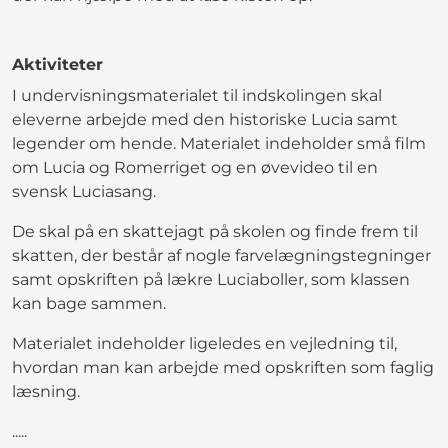
Aktiviteter
I undervisningsmaterialet til indskolingen skal
eleverne arbejde med den historiske Lucia samt
legender om hende. Materialet indeholder små film
om Lucia og Romerriget og en øvevideo til en
svensk Luciasang.
De skal på en skattejagt på skolen og finde frem til
skatten, der består af nogle farvelægningstegninger
samt opskriften på lækre Luciaboller, som klassen
kan bage sammen.
Materialet indeholder ligeledes en vejledning til,
hvordan man kan arbejde med opskriften som faglig
læsning.
.....