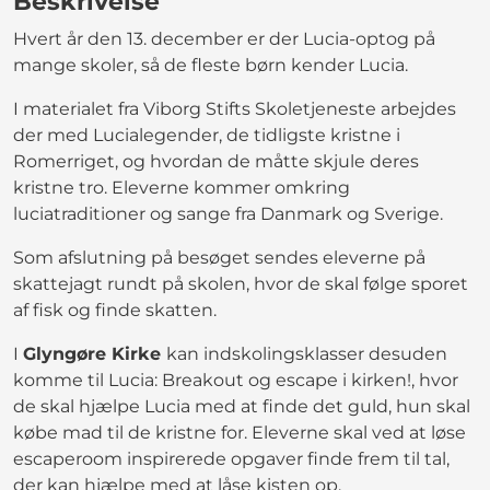
Beskrivelse
Hvert år den 13. december er der Lucia-optog på
mange skoler, så de fleste børn kender Lucia.
I materialet fra Viborg Stifts Skoletjeneste arbejdes
der med Lucialegender, de tidligste kristne i
Romerriget, og hvordan de måtte skjule deres
kristne tro. Eleverne kommer omkring
luciatraditioner og sange fra Danmark og Sverige.
Som afslutning på besøget sendes eleverne på
skattejagt rundt på skolen, hvor de skal følge sporet
af fisk og finde skatten.
I
Glyngøre Kirke
kan indskolingsklasser desuden
komme til Lucia: Breakout og escape i kirken!, hvor
de skal hjælpe Lucia med at finde det guld, hun skal
købe mad til de kristne for. Eleverne skal ved at løse
escaperoom inspirerede opgaver finde frem til tal,
der kan hjælpe med at låse kisten op.