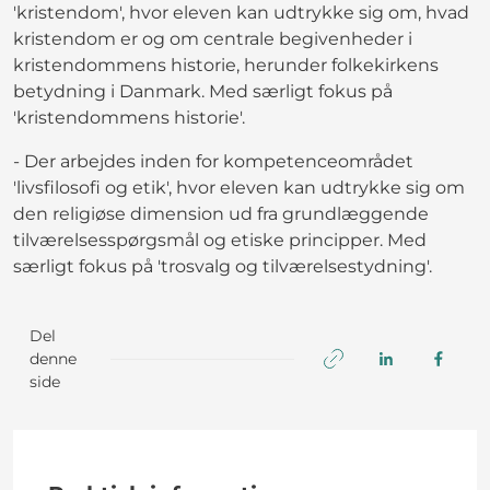
'kristendom', hvor eleven kan udtrykke sig om, hvad
kristendom er og om centrale begivenheder i
kristendommens historie, herunder folkekirkens
betydning i Danmark. Med særligt fokus på
'kristendommens historie'.
- Der arbejdes inden for kompetenceområdet
'livsfilosofi og etik', hvor eleven kan udtrykke sig om
den religiøse dimension ud fra grundlæggende
tilværelsesspørgsmål og etiske principper. Med
særligt fokus på 'trosvalg og tilværelsestydning'.
Del
denne
side