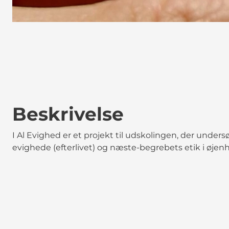
Beskrivelse
I Al Evighed er et projekt til udskolingen, der under
evighede (efterlivet) og næste-begrebets etik i øje