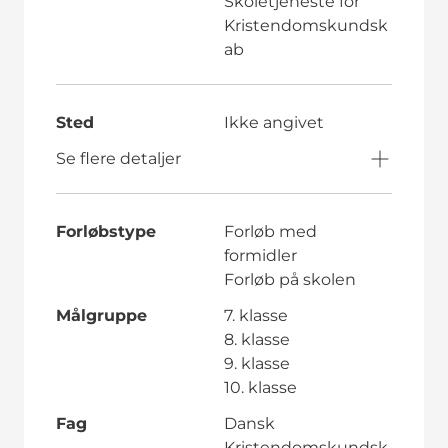
Skoletjeneste for
Kristendomskundsk
ab
Sted
Ikke angivet
Se flere detaljer
Forløbstype
Forløb med
formidler
Forløb på skolen
Målgruppe
7. klasse
8. klasse
9. klasse
10. klasse
Fag
Dansk
Kristendomskundsk