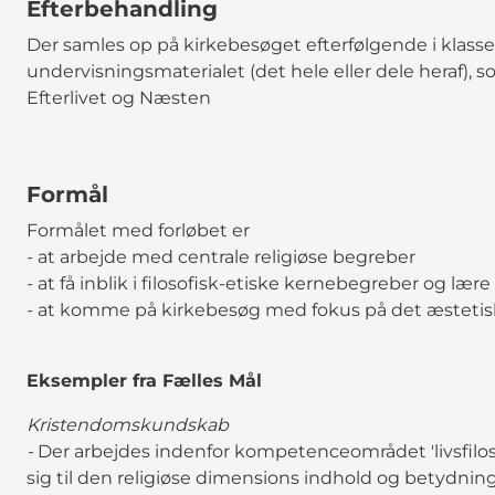
Efterbehandling
Der samles op på kirkebesøget efterfølgende i klass
undervisningsmaterialet (det hele eller dele heraf), 
Efterlivet og Næsten
Formål
Formålet med forløbet er
- at arbejde med centrale religiøse begreber
- at få inblik i filosofisk-etiske kernebegreber og læ
- at komme på kirkebesøg med fokus på det æstetis
Eksempler fra Fælles Mål
Kristendomskundskab
-
Der arbejdes indenfor kompetenceområdet 'livsfiloso
sig til den religiøse dimensions indhold og betydni