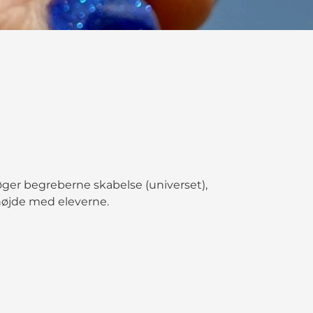
søger begreberne skabelse (universet),
nhøjde med eleverne.