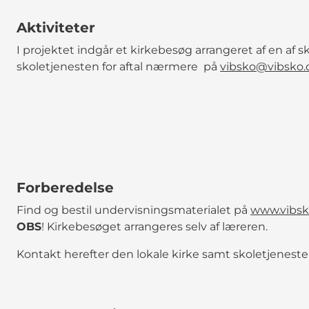
Aktiviteter
I projektet indgår et kirkebesøg arrangeret af en af 
skoletjenesten for aftal nærmere på
vibsko@vibsko.
Forberedelse
Find og bestil undervisningsmaterialet på
www.vibsk
OBS
! Kirkebesøget arrangeres selv af læreren.
Kontakt herefter den lokale kirke samt skoletjenesten