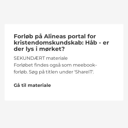
Forløb på Alineas portal for
kristendomskundskab: Håb - er
der lys i mørket?
SEKUNDÆRT materiale
Forløbet findes også som meebook-
forløb. Søg på titlen under 'ShareIT'.
Gå til materiale