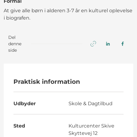
Formål
At give alle børn i alderen 3-7 år en kulturel oplevelse
i biografen.
Del
denne
side
Praktisk information
Udbyder
Skole & Dagtilbud
Sted
Kulturcenter Skive
Skyttevej 12